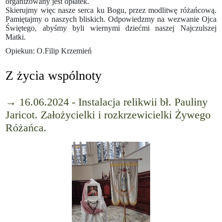
organizowany jest opłatek.
Skierujmy więc nasze serca ku Bogu, przez modlitwę różańcową.
Pamiętajmy o naszych bliskich. Odpowiedzmy na wezwanie Ojca
Świętego, abyśmy byli wiernymi dziećmi naszej Najczulszej
Matki.
Opiekun: O.Filip Krzemień
Z życia wspólnoty
→ 16.06.2024 - Instalacja relikwii bł. Pauliny
Jaricot. Założycielki i rozkrzewicielki Żywego
Różańca.