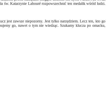
ła św. Katarzynie Labouré rozpowszechnić ten medalik wśród ludzi.
cz jest zawsze niepozorny. Jest tylko narzędziem. Lecz ten, kto go
rzebujemy go, nawet o tym nie wiedząc. Szukamy klucza po omacku,