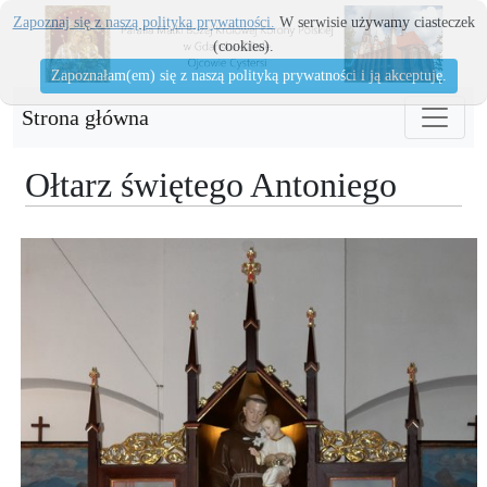
Zapoznaj się z naszą polityka prywatności.
W serwisie używamy ciasteczek
(cookies).
Zapoznałam(em) się z naszą polityką prywatności i ją akceptuję.
Strona główna
Ołtarz świętego Antoniego