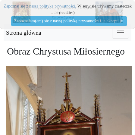
Zapoznaj się z naszą polityka prywatności.
W serwisie używamy ciasteczek
(cookies).
Zapoznałam(em) się z naszą polityką prywatności i ją akceptuję.
Strona główna
Obraz Chrystusa Miłosiernego